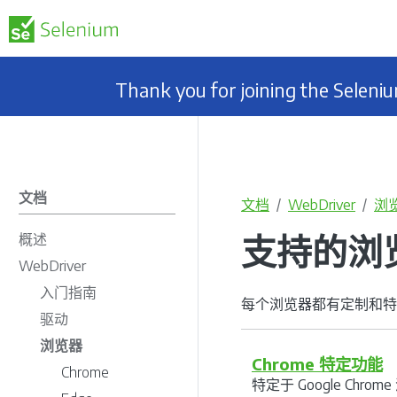
Thank you for joining the Selen
文档
文档
WebDriver
浏
支持的浏
概述
WebDriver
入门指南
每个浏览器都有定制和特
驱动
浏览器
Chrome 特定功能
Chrome
特定于 Google Chr