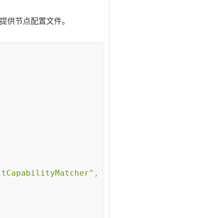
来提供节点配置文件。
Copy
ltCapabilityMatcher"
,