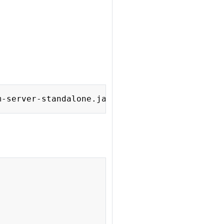
Copy
Copy