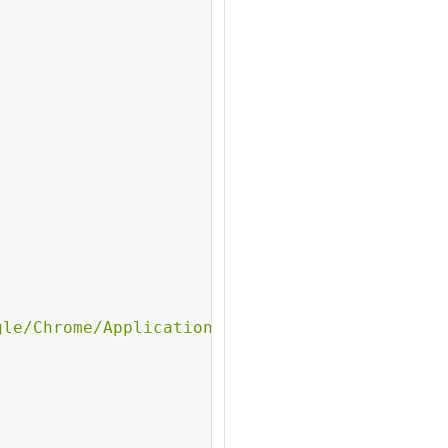
gle/Chrome/Application/chrome.exe"