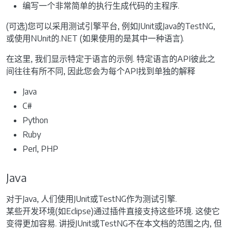
编写一个非常简单的执行生成代码的主程序.
(可选)您可以采用测试引擎平台, 例如JUnit或Java的TestNG,
或使用NUnit的.NET (如果使用的是其中一种语言).
在这里, 我们显示特定于语言的示例. 特定语言的API彼此之
间往往有所不同, 因此您会为每个API找到单独的解释
Java
C#
Python
Ruby
Perl, PHP
Java
对于Java, 人们使用JUnit或TestNG作为测试引擎.
某些开发环境(如Eclipse)通过插件直接支持这些环境. 这使它
变得更加容易. 讲授JUnit或TestNG不在本文档的范围之内, 但