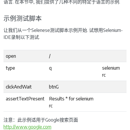
语言. 在本节中, 我们提供了几种不同的特定于语言的示例.
示例测试脚本
让我们从一个Selenese测试脚本示例开始. 试想用Selenium-
IDE录制以下测试.
open
/
type
q
selenium
rc
clickAndWait
btnG
assertTextPresent
Results * for selenium
rc
注意：此示例适用于Google搜索页面
http://www.google.com