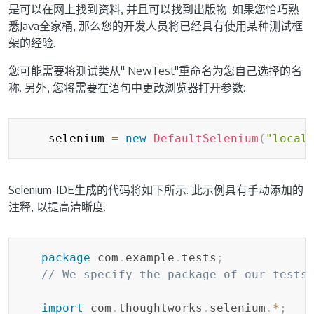
是可以在网上找到资料, 并且可以找到出版物. 如果您恰巧熟
悉Java全家桶, 那么您的开发人员将已经具有使用某种测试框
架的经验.
您可能需要将测试类从" NewTest"重命名为您自己选择的名
称. 另外, 您将需要在语句中更改浏览器打开参数:
Copy
    selenium 
=
new
DefaultSelenium
(
"local
Selenium-IDE生成的代码将如下所示. 此示例具有手动添加的
注释, 以提高清晰度.
Copy
package
com
.
example
.
tests
;
// We specify the package of our tests
import
com
.
thoughtworks
.
selenium
.
*
;