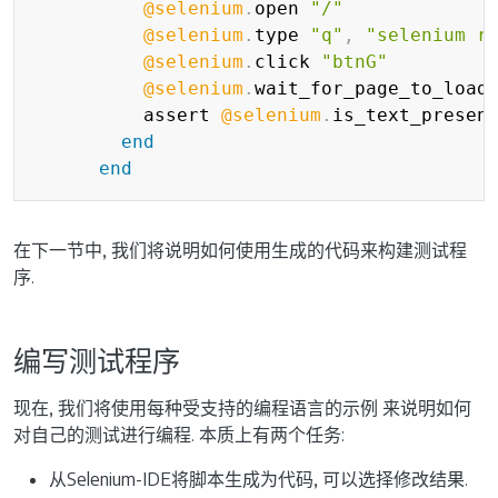
@selenium
.
open 
"/"
@selenium
.
type 
"q"
,
"selenium r
@selenium
.
click 
"btnG"
@selenium
.
wait_for_page_to_load
          assert 
@selenium
.
is_text_presen
end
end
在下一节中, 我们将说明如何使用生成的代码来构建测试程
序.
编写测试程序
现在, 我们将使用每种受支持的编程语言的示例 来说明如何
对自己的测试进行编程. 本质上有两个任务:
从Selenium-IDE将脚本生成为代码, 可以选择修改结果.