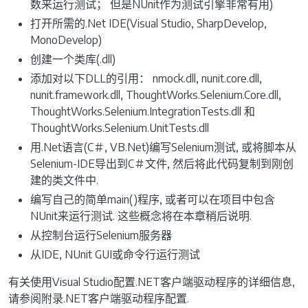
数来运行测试； 但是NUnit作为测试引擎非常有用)
打开所需的.Net IDE(Visual Studio, SharpDevelop,
MonoDevelop)
创建一个类库(.dll)
添加对以下DLL的引用： nmock.dll, nunit.core.dll,
nunit.framework.dll, ThoughtWorks.Selenium.Core.dll,
ThoughtWorks.Selenium.IntegrationTests.dll 和
ThoughtWorks.Selenium.UnitTests.dll
用.Net语言(C＃, VB.Net)编写Selenium测试, 或将脚本从
Selenium-IDE导出到C＃文件, 然后将此代码复制到刚创
建的类文件中.
编写自己的简单main()程序, 或者可以在项目中包含
NUnit来运行测试. 这些概念将在本章稍后说明.
从控制台运行Selenium服务器
从IDE, NUnit GUI或命令行运行测试
有关使用Visual Studio配置.NET客户端驱动程序的详细信息,
请参阅附录.NET客户端驱动程序配置.