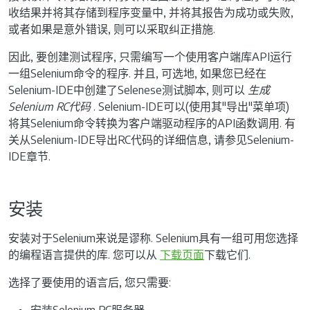
收结果并将其存储到程序变量中, 并将其报告为成功或失败,
或者如果是意外错误, 则可以采取纠正措施.
因此, 要创建测试程序, 只需编写一个使用客户端库API运行
一组Selenium命令的程序. 并且, 可选地, 如果您已经在
Selenium-IDE中创建了Selenese测试脚本, 则可以
生成
Selenium RC代码
. Selenium-IDE可以(使用其"导出"菜单项)
将其Selenium命令转换为客户端驱动程序的API函数调用. 有
关从Selenium-IDE导出RC代码的详细信息, 请参见Selenium-
IDE章节.
安装
安装对于Selenium来说是谬称. Selenium具有一组可用您选择
的编程语言提供的库. 您可以从
下载页面
下载它们.
选择了要使用的语言后, 您只需要:
安装Selenium RC服务器.