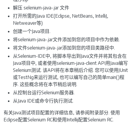
解压 selenium-java-
.jar 文件
打开所需的Java IDE(Eclipse, NetBeans, IntelliJ,
Netweaver等)
创建一个Java项目.
将selenium-java-.jar文件添加到您的项目中作为依赖.
将文件selenium-java-.jar添加到您的项目类路径中.
从Selenium-IDE中, 将脚本导出到Java文件并将其包含在
Java项目中, 或者使用selenium-java-client API用Java编写
Selenium测试. 该API将在本章稍后介绍. 您可以使用JUnit
或TestNg来运行测试, 也可以编写自己的简单main()程
序. 这些概念将在本节稍后说明.
从控制台运行Selenium服务器.
从Java IDE或命令行执行测试.
有关Java测试项目配置的详细信息, 请参阅附录部分. 使用
Eclipse配置Selenium RC和使用Intellij配置Selenium RC.