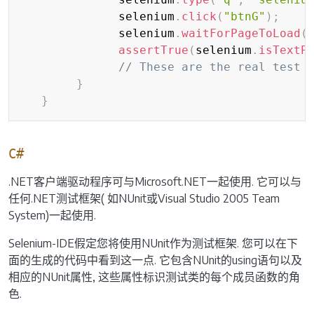
              selenium
.
click
(
"btnG"
)
;
              selenium
.
waitForPageToLoad
(
assertTrue
(
selenium
.
isTextP
// These are the real test 
}
}
C#
.NET客户端驱动程序可与Microsoft.NET一起使用. 它可以与
任何.NET测试框架( 如NUnit或Visual Studio 2005 Team
System)一起使用.
Selenium-IDE假定您将使用NUnit作为测试框架. 您可以在下
面的生成的代码中看到这一点. 它包含NUnit的using语句以及
相应的NUnit属性, 这些属性标识测试类的每个成员函数的角
色.