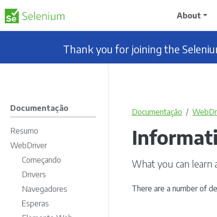
About
Thank you for joining the Selen
Documentação
Documentação
WebDri
Informat
Resumo
WebDriver
Começando
What you can learn 
Drivers
There are a number of det
Navegadores
Esperas