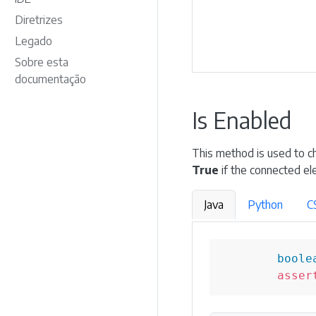
Diretrizes
Legado
Sobre esta
documentação
Is Enabled
This method is used to c
True
if the connected el
Java
Python
C
boole
asser