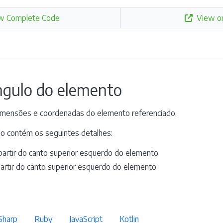
w Complete Code
View o
ngulo do elemento
dimensões e coordenadas do elemento referenciado.
o contém os seguintes detalhes:
partir do canto superior esquerdo do elemento
partir do canto superior esquerdo do elemento
Sharp
Ruby
JavaScript
Kotlin