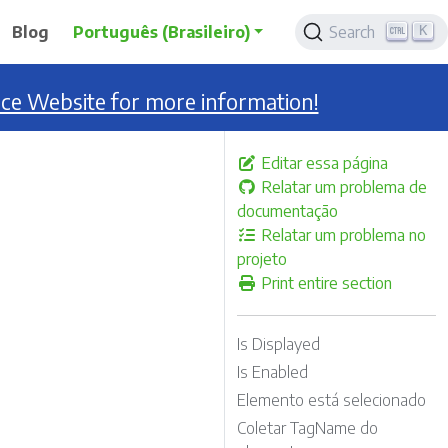
K
Blog
Português (Brasileiro)
Search
nce Website for more information!
Editar essa página
Relatar um problema de
documentação
Relatar um problema no
projeto
Print entire section
Is Displayed
Is Enabled
Elemento está selecionado
Coletar TagName do