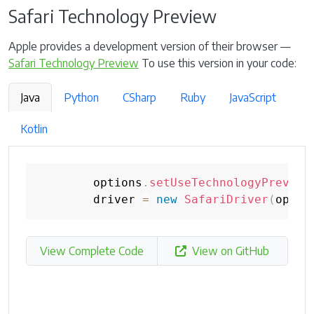
Safari Technology Preview
Apple provides a development version of their browser —
Safari Technology Preview
To use this version in your code:
Java
Python
CSharp
Ruby
JavaScript
Kotlin
        options
.
setUseTechnologyPreview
        driver 
=
new
SafariDriver
(
optio
View Complete Code
View on GitHub