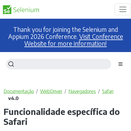
Thank you for joining the Selenium and
Appium 2026 Conference.
Visit Conference
Website for more information!
Documentação
WebDriver
Navegadores
Safari
v4.0
Funcionalidade específica do
Safari