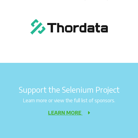
Support the Selenium Project
Learn more or view the full list of sponsors.
LEARN MORE