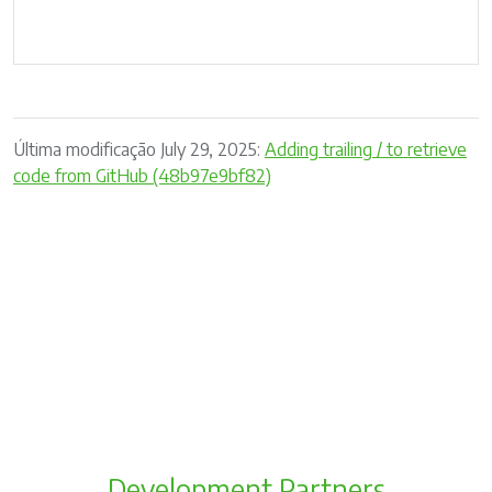
Última modificação July 29, 2025:
Adding trailing / to retrieve
code from GitHub (48b97e9bf82)
Development Partners