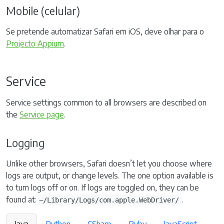
Mobile (celular)
Se pretende automatizar Safari em iOS, deve olhar para o
Projecto Appium
.
Service
Service settings common to all browsers are described on
the
Service page
.
Logging
Unlike other browsers, Safari doesn’t let you choose where
logs are output, or change levels. The one option available is
to turn logs off or on. If logs are toggled on, they can be
found at:
.
~/Library/Logs/com.apple.WebDriver/