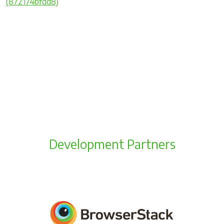
(872174bfdd8)
Development Partners