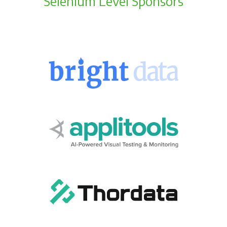
Selenium Level Sponsors