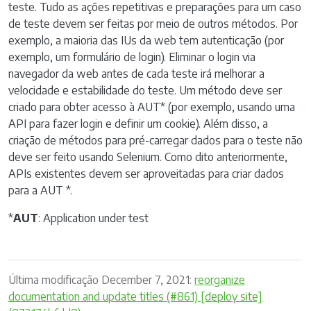
teste. Tudo as ações repetitivas e preparações para um caso
de teste devem ser feitas por meio de outros métodos. Por
exemplo, a maioria das IUs da web tem autenticação (por
exemplo, um formulário de login). Eliminar o login via
navegador da web antes de cada teste irá melhorar a
velocidade e estabilidade do teste. Um método deve ser
criado para obter acesso à AUT* (por exemplo, usando uma
API para fazer login e definir um cookie). Além disso, a
criação de métodos para pré-carregar dados para o teste não
deve ser feito usando Selenium. Como dito anteriormente,
APIs existentes devem ser aproveitadas para criar dados
para a AUT *.
*
AUT
: Application under test
Última modificação December 7, 2021:
reorganize
documentation and update titles (#861) [deploy site]