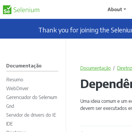
About
Thank you for joining the Selen
Documentação
Documentação
Diretri
Dependên
Resumo
WebDriver
Gerenciador do Selenium
Uma ideia comum e um eq
Grid
devem ser executados 
Servidor de drivers do IE
IDE