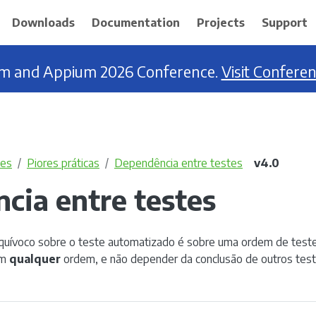
Downloads
Documentation
Projects
Support
ium and Appium 2026 Conference.
Visit Confere
zes
Piores práticas
Dependência entre testes
v4.0
cia entre testes
uívoco sobre o teste automatizado é sobre uma ordem de testes
em
qualquer
ordem, e não depender da conclusão de outros test