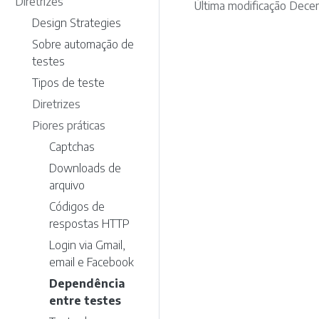
Diretrizes
Última modificação Dece
Design Strategies
Sobre automação de
testes
Tipos de teste
Diretrizes
Piores práticas
Captchas
Downloads de
arquivo
Códigos de
respostas HTTP
Login via Gmail,
email e Facebook
Dependência
entre testes