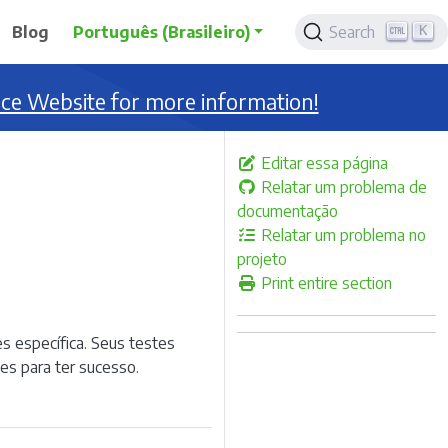
K
Blog
Português (Brasileiro)
Search
nce Website for more information!
Editar essa página
Relatar um problema de
documentação
Relatar um problema no
projeto
Print entire section
 específica. Seus testes
es para ter sucesso.