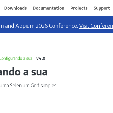
Downloads
Documentation
Projects
Support
ium and Appium 2026 Conference.
Visit Confere
Configurando a sua
v4.0
ando a sua
r uma Selenium Grid simples