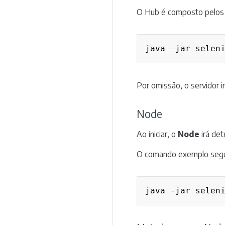
O Hub é composto pelos
java -jar selen
Por omissão, o servidor 
Node
Ao iniciar, o
Node
irá det
O comando exemplo segu
java -jar selen