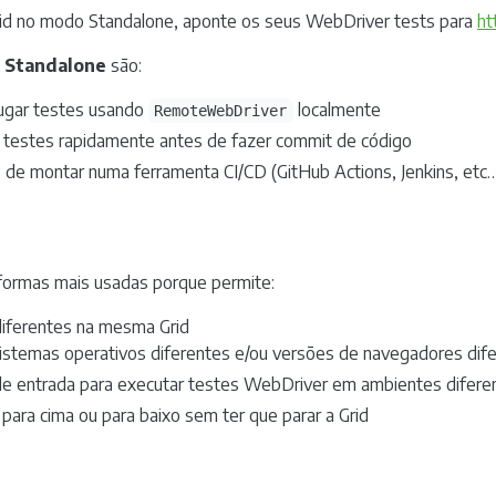
Grid no modo Standalone, aponte os seus WebDriver tests para
ht
a
Standalone
são:
ugar testes usando
localmente
RemoteWebDriver
e testes rapidamente antes de fazer commit de código
 de montar numa ferramenta CI/CD (GitHub Actions, Jenkins, etc
ormas mais usadas porque permite:
iferentes na mesma Grid
stemas operativos diferentes e/ou versões de navegadores dif
de entrada para executar testes WebDriver em ambientes difere
 para cima ou para baixo sem ter que parar a Grid