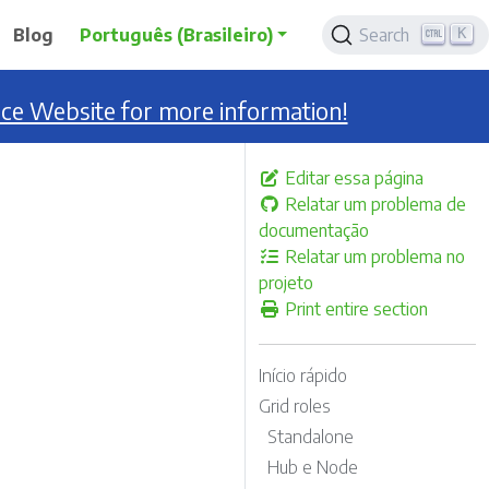
K
Blog
Português (Brasileiro)
Search
nce Website for more information!
Editar essa página
Relatar um problema de
documentação
Relatar um problema no
projeto
Print entire section
Início rápido
Grid roles
Standalone
Hub e Node