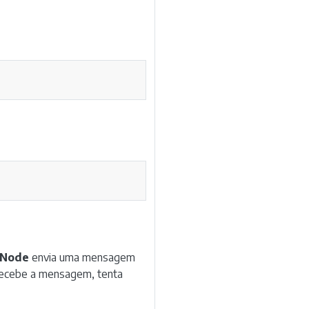
Copy
Copy
Node
envia uma mensagem
ecebe a mensagem, tenta