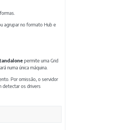
 formas.
u agrupar no formato Hub e
tandalone
permite uma Grid
ará numa única máquina.
nto. Por omissão, o servidor
m detectar os drivers
Copy