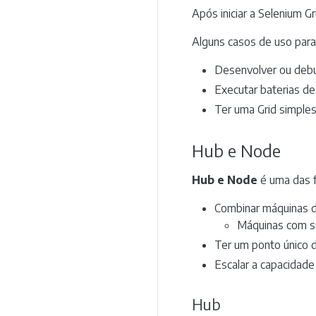
Após iniciar a Selenium 
Alguns casos de uso par
Desenvolver ou deb
Executar baterias d
Ter uma Grid simples
Hub e Node
Hub e Node
é uma das f
Combinar máquinas d
Máquinas com si
Ter um ponto único 
Escalar a capacidade
Hub