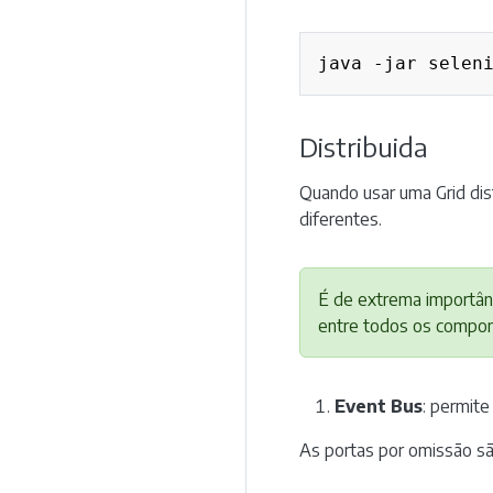
java -jar selen
Distribuida
Quando usar uma Grid dis
diferentes.
É de extrema importânc
entre todos os compo
Event Bus
: permite
As portas por omissão s