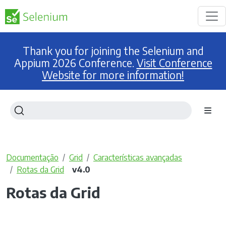
Thank you for joining the Selenium and
Appium 2026 Conference.
Visit Conference
Website for more information!
Documentação
Grid
Características avançadas
Rotas da Grid
v4.0
Rotas da Grid