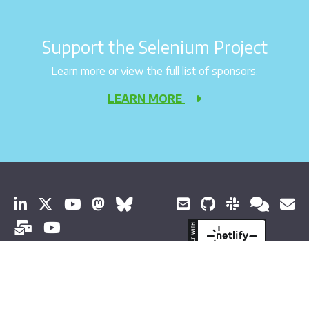
Support the Selenium Project
Learn more or view the full list of sponsors.
LEARN MORE
© 2026 Software Freedom Conservancy Todos os direitos
reservados
Sobre esta documentação