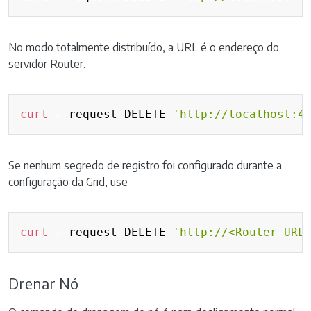
No modo totalmente distribuído, a URL é o endereço do
servidor Router.
Copy
curl
 --request DELETE 
'http://localhost:4
Se nenhum segredo de registro foi configurado durante a
configuração da Grid, use
Copy
curl
 --request DELETE 
'http://<Router-URL
Drenar Nó