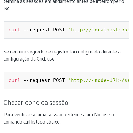
termina as sessões em andamento antes de interromper o
Nó.
Copy
curl
 --request POST 
'http://localhost:555
Se nenhum segredo de registro foi configurado durante a
configuração da Grid, use
Copy
curl
 --request POST 
'http://<node-URL>/se
Checar dono da sessão
Para verificar se uma sessão pertence a um Nó, use o
comando curl listado abaixo.