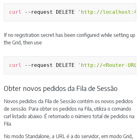
Copy
curl
 --request DELETE 
'http://localhost:4
If no registration secret has been configured while setting up
the Grid, then use
Copy
curl
 --request DELETE 
'http://<Router-URL
Obter novos pedidos da Fila de Sessão
Novos pedidos da Fila de Sessão contém os novos pedidos
de sessão. Para obter os pedidos na Fila, utiliza o comando
curl listado abaixo. É retornado o número total de pedidos na
Fila.
No modo Standalone, a URL é a do servidor, em modo Grid,