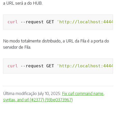
a URL será a do HUB.
Copy
curl
 --request GET 
'http://localhost:4444
No modo totalmente distribuido, a URL da Fila é a porta do
servidor de Fila.
Copy
curl
 --request GET 
'http://localhost:4444
Última modificação July 10, 2025:
Fix curl command name,
syntax, and url (#2377) (93be0373967)