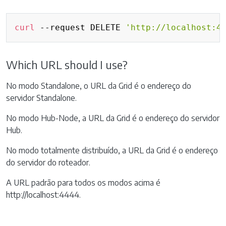
Copy
curl
 --request DELETE 
'http://localhost:4
Which URL should I use?
No modo Standalone, o URL da Grid é o endereço do
servidor Standalone.
No modo Hub-Node, a URL da Grid é o endereço do servidor
Hub.
No modo totalmente distribuído, a URL da Grid é o endereço
do servidor do roteador.
A URL padrão para todos os modos acima é
http://localhost:4444.