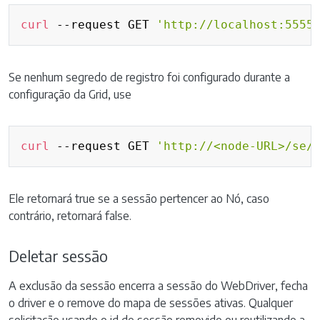
Copy
curl
 --request GET 
'http://localhost:5555
Se nenhum segredo de registro foi configurado durante a
configuração da Grid, use
Copy
curl
 --request GET 
'http://<node-URL>/se/
Ele retornará true se a sessão pertencer ao Nó, caso
contrário, retornará false.
Deletar sessão
A exclusão da sessão encerra a sessão do WebDriver, fecha
o driver e o remove do mapa de sessões ativas. Qualquer