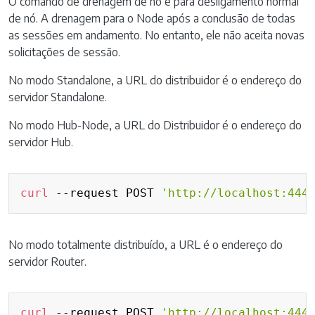
O comando de drenagem de nó é para desligamento normal
de nó. A drenagem para o Node após a conclusão de todas
as sessões em andamento. No entanto, ele não aceita novas
solicitações de sessão.
No modo Standalone, a URL do distribuidor é o endereço do
servidor Standalone.
No modo Hub-Node, a URL do Distribuidor é o endereço do
servidor Hub.
Copy
curl
 --request POST 
'http://localhost:444
No modo totalmente distribuído, a URL é o endereço do
servidor Router.
Copy
curl
 --request POST 
'http://localhost:444