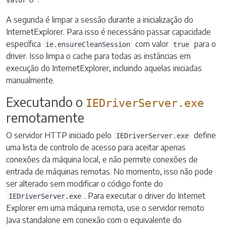
valor
A segunda é limpar a sessão durante a inicialização do
InternetExplorer. Para isso é necessário passar capacidade
específica
com valor
para o
ie.ensureCleanSession
true
driver. Isso limpa o cache para todas as instâncias em
execução do InternetExplorer, incluindo aquelas iniciadas
manualmente.
Executando o
IEDriverServer.exe
remotamente
O servidor HTTP iniciado pelo
define
IEDriverServer.exe
uma lista de controlo de acesso para aceitar apenas
conexões da máquina local, e não permite conexões de
entrada de máquinas remotas. No momento, isso não pode
ser alterado sem modificar o código fonte do
. Para executar o driver do Internet
IEDriverServer.exe
Explorer em uma máquina remota, use o servidor remoto
Java standalone em conexão com o equivalente do