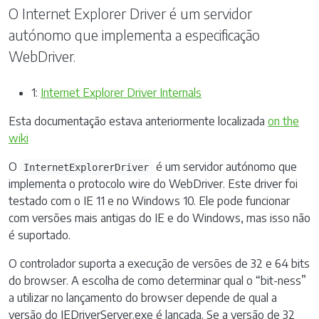
O Internet Explorer Driver é um servidor
autónomo que implementa a especificação
WebDriver.
1:
Internet Explorer Driver Internals
Esta documentação estava anteriormente localizada
on the
wiki
O
é um servidor autónomo que
InternetExplorerDriver
implementa o protocolo wire do WebDriver. Este driver foi
testado com o IE 11 e no Windows 10. Ele pode funcionar
com versões mais antigas do IE e do Windows, mas isso não
é suportado.
O controlador suporta a execução de versões de 32 e 64 bits
do browser. A escolha de como determinar qual o “bit-ness”
a utilizar no lançamento do browser depende de qual a
versão do IEDriverServer.exe é lançada. Se a versão de 32