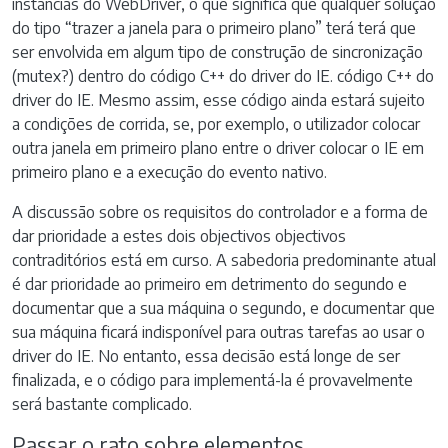
instâncias do WebDriver, o que significa que qualquer solução
do tipo “trazer a janela para o primeiro plano” terá terá que
ser envolvida em algum tipo de construção de sincronização
(mutex?) dentro do código C++ do driver do IE. código C++ do
driver do IE. Mesmo assim, esse código ainda estará sujeito
a condições de corrida, se, por exemplo, o utilizador colocar
outra janela em primeiro plano entre o driver colocar o IE em
primeiro plano e a execução do evento nativo.
A discussão sobre os requisitos do controlador e a forma de
dar prioridade a estes dois objectivos objectivos
contraditórios está em curso. A sabedoria predominante atual
é dar prioridade ao primeiro em detrimento do segundo e
documentar que a sua máquina o segundo, e documentar que
sua máquina ficará indisponível para outras tarefas ao usar o
driver do IE. No entanto, essa decisão está longe de ser
finalizada, e o código para implementá-la é provavelmente
será bastante complicado.
Passar o rato sobre elementos