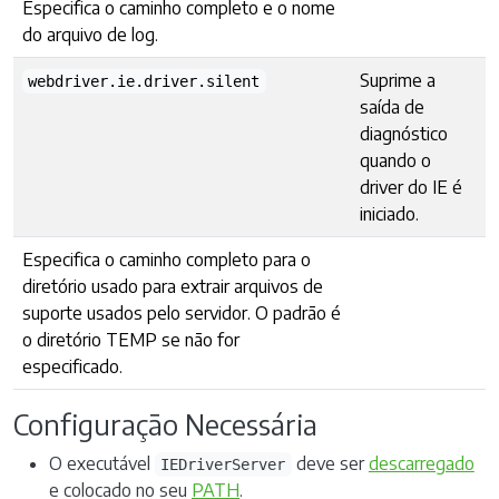
Especifica o caminho completo e o nome
do arquivo de log.
Suprime a
webdriver.ie.driver.silent
saída de
diagnóstico
quando o
driver do IE é
iniciado.
Especifica o caminho completo para o
diretório usado para extrair arquivos de
suporte usados pelo servidor. O padrão é
o diretório TEMP se não for
especificado.
Configuração Necessária
O executável
deve ser
descarregado
IEDriverServer
e colocado no seu
PATH
.