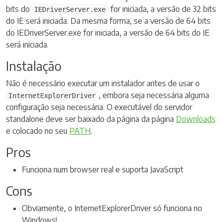
bits do
for iniciada, a versão de 32 bits
IEDriverServer.exe
do IE será iniciada. Da mesma forma, se a versão de 64 bits
do IEDriverServer.exe for iniciada, a versão de 64 bits do IE
será iniciada.
Instalação
Não é necessário executar um instalador antes de usar o
, embora seja necessária alguma
InternetExplorerDriver
configuração seja necessária. O executável do servidor
standalone deve ser baixado da página da página
Downloads
e colocado no seu
PATH
.
Pros
Funciona num browser real e suporta JavaScript
Cons
Obviamente, o InternetExplorerDriver só funciona no
Windows!