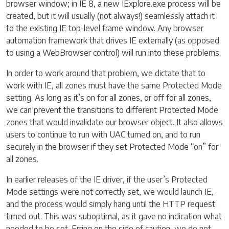
browser window; in IE 8, a new IExplore.exe process will be
created, but it will usually (not always!) seamlessly attach it
to the existing IE top-level frame window. Any browser
automation framework that drives IE externally (as opposed
to using a WebBrowser control) will run into these problems.
In order to work around that problem, we dictate that to
work with IE, all zones must have the same Protected Mode
setting. As long as it’s on for all zones, or off for all zones,
we can prevent the transitions to different Protected Mode
zones that would invalidate our browser object. It also allows
users to continue to run with UAC turned on, and to run
securely in the browser if they set Protected Mode “on” for
all zones.
In earlier releases of the IE driver, if the user’s Protected
Mode settings were not correctly set, we would launch IE,
and the process would simply hang until the HTTP request
timed out. This was suboptimal, as it gave no indication what
needed to be set. Erring on the side of caution, we do not