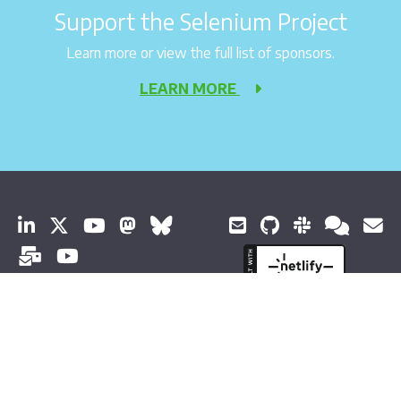
Support the Selenium Project
Learn more or view the full list of sponsors.
LEARN MORE
© 2026 Software Freedom Conservancy Todos os direitos
reservados
Sobre esta documentação