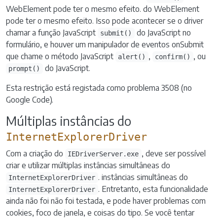
WebElement pode ter o mesmo efeito. do WebElement
pode ter o mesmo efeito. Isso pode acontecer se o driver
chamar a função JavaScript
do JavaScript no
submit()
formulário, e houver um manipulador de eventos onSubmit
que chame o método JavaScript
,
, ou
alert()
confirm()
do JavaScript.
prompt()
Esta restrição está registada como problema 3508 (no
Google Code).
Múltiplas instâncias do
InternetExplorerDriver
Com a criação do
, deve ser possível
IEDriverServer.exe
criar e utilizar múltiplas instâncias simultâneas do
. instâncias simultâneas do
InternetExplorerDriver
. Entretanto, esta funcionalidade
InternetExplorerDriver
ainda não foi não foi testada, e pode haver problemas com
cookies, foco de janela, e coisas do tipo. Se você tentar