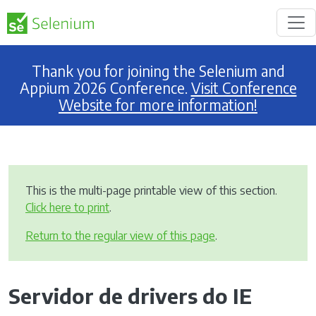
Thank you for joining the Selenium and
Appium 2026 Conference.
Visit Conference
Website for more information!
This is the multi-page printable view of this section.
Click here to print
.
Return to the regular view of this page
.
Servidor de drivers do IE