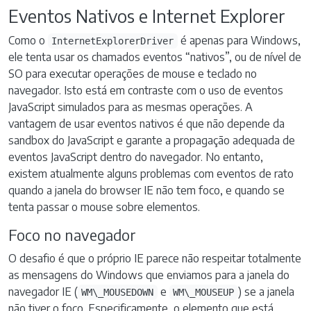
Eventos Nativos e Internet Explorer
Como o
é apenas para Windows,
InternetExplorerDriver
ele tenta usar os chamados eventos “nativos”, ou de nível de
SO para executar operações de mouse e teclado no
navegador. Isto está em contraste com o uso de eventos
JavaScript simulados para as mesmas operações. A
vantagem de usar eventos nativos é que não depende da
sandbox do JavaScript e garante a propagação adequada de
eventos JavaScript dentro do navegador. No entanto,
existem atualmente alguns problemas com eventos de rato
quando a janela do browser IE não tem foco, e quando se
tenta passar o mouse sobre elementos.
Foco no navegador
O desafio é que o próprio IE parece não respeitar totalmente
as mensagens do Windows que enviamos para a janela do
navegador IE (
e
) se a janela
WM\_MOUSEDOWN
WM\_MOUSEUP
não tiver o foco. Especificamente, o elemento que está