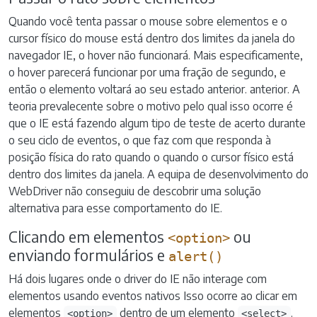
Quando você tenta passar o mouse sobre elementos e o
cursor físico do mouse está dentro dos limites da janela do
navegador IE, o hover não funcionará. Mais especificamente,
o hover parecerá funcionar por uma fração de segundo, e
então o elemento voltará ao seu estado anterior. anterior. A
teoria prevalecente sobre o motivo pelo qual isso ocorre é
que o IE está fazendo algum tipo de teste de acerto durante
o seu ciclo de eventos, o que faz com que responda à
posição física do rato quando o quando o cursor físico está
dentro dos limites da janela. A equipa de desenvolvimento do
WebDriver não conseguiu de descobrir uma solução
alternativa para esse comportamento do IE.
Clicando em elementos
ou
<option>
enviando formulários e
alert()
Há dois lugares onde o driver do IE não interage com
elementos usando eventos nativos Isso ocorre ao clicar em
elementos
dentro de um elemento
.
<option>
<select>