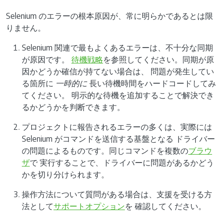
Selenium のエラーの根本原因が、常に明らかであるとは限
りません。
Selenium 関連で最もよくあるエラーは、不十分な同期
が原因です。
待機戦略
を参照してください。同期が原
因かどうか確信が持てない場合は、 問題が発生してい
る箇所に
一時的に
長い待機時間をハードコードしてみ
てください。 明示的な待機を追加することで解決でき
るかどうかを判断できます。
プロジェクトに報告されるエラーの多くは、実際には
Selenium がコマンドを送信する基盤となる ドライバー
の問題によるものです。同じコマンドを複数の
ブラウ
ザ
で 実行することで、ドライバーに問題があるかどう
かを切り分けられます。
操作方法について質問がある場合は、支援を受ける方
法として
サポートオプション
を 確認してください。