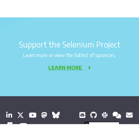
Support the Selenium Project
Learn more or view the full list of sponsors.
LEARN MORE