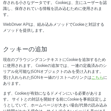
存される小さなデータです。 Cookieは、主にユーザーを認
識し、保存されている情報を読み込むために使用されま
す。
WebDriver APIは、組み込みメソッドでCookieと対話する
メソッドを提供します。
クッキーの追加
現在のブラウジングコンテキストにCookieを追加するため
に使用されます。 Cookieの追加では、一連の定義済みのシ
リアル化可能なJSONオブジェクトのみを受け入れます。
受け入れられたJSONキー値のリストへのリンクは
こちら
に
あります。
まず、Cookieが有効になるドメインにいる必要がありま
す。 サイトとの対話を開始する前にCookieを事前設定しよ
うとしていて、ホームページが大きい場合/代替の読み込み