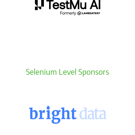
Selenium Level Sponsors