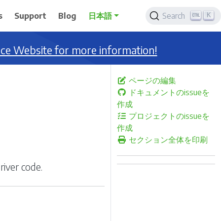
K
s
Support
Blog
日本語
Search
nce Website for more information!
ページの編集
ドキュメントのissueを
作成
プロジェクトのissueを
作成
セクション全体を印刷
iver code.