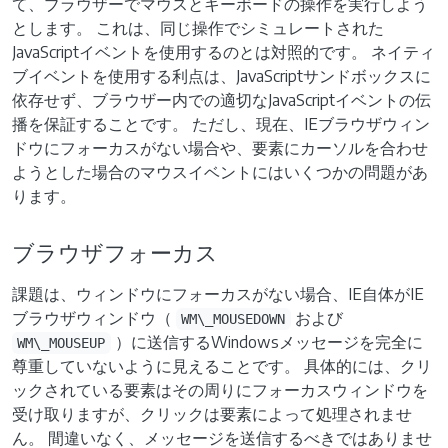
て、ブラウザーでマウスとキーボードの操作を実行しよう
とします。 これは、同じ操作でシミュレートされた
JavaScriptイベントを使用するのとは対照的です。 ネイティ
ブイベントを使用する利点は、JavaScriptサンドボックスに
依存せず、ブラウザー内での適切なJavaScriptイベントの伝
播を保証することです。 ただし、現在、IEブラウザウィン
ドウにフォーカスがない場合や、要素にカーソルを合わせ
ようとした場合のマウスイベントにはいくつかの問題があ
ります。
ブラウザフォーカス
課題は、ウィンドウにフォーカスがない場合、IE自体がIE
ブラウザウィンドウ（
および
WM\_MOUSEDOWN
）に送信するWindowsメッセージを完全に
WM\_MOUSEUP
尊重していないように見えることです。 具体的には、クリ
ックされている要素はその周りにフォーカスウィンドウを
受け取りますが、クリックは要素によって処理されませ
ん。 間違いなく、メッセージを送信するべきではありませ