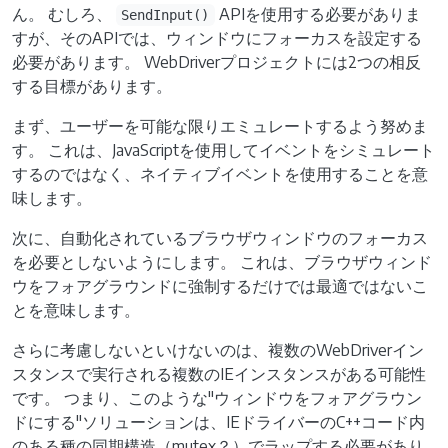
ん。 むしろ、
APIを使用する必要がありま
SendInput()
すが、そのAPIでは、ウィンドウにフォーカスを設定する
必要があります。 WebDriverプロジェクトには2つの相反
する目標があります。
まず、ユーザーを可能な限りエミュレートするよう努めま
す。 これは、JavaScriptを使用してイベントをシミュレート
するのではなく、ネイティブイベントを使用することを意
味します。
次に、自動化されているブラウザウィンドウのフォーカス
を必要としないようにします。 これは、ブラウザウィンド
ウをフォアグラウンドに強制するだけでは最適ではないこ
とを意味します。
さらに考慮しないといけないのは、複数のWebDriverイン
スタンスで実行される複数のIEインスタンスがある可能性
です。 つまり、このような"ウィンドウをフォアグラウン
ドにする"ソリューションは、IEドライバーのC++コード内
のある種の同期構造（mutex？）でラップする必要があり