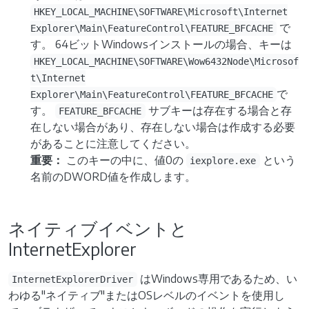
HKEY_LOCAL_MACHINE\SOFTWARE\Microsoft\Internet
で
Explorer\Main\FeatureControl\FEATURE_BFCACHE
す。 64ビットWindowsインストールの場合、キーは
HKEY_LOCAL_MACHINE\SOFTWARE\Wow6432Node\Microsof
t\Internet
で
Explorer\Main\FeatureControl\FEATURE_BFCACHE
す。
サブキーは存在する場合と存
FEATURE_BFCACHE
在しない場合があり、存在しない場合は作成する必要
があることに注意してください。
重要：
このキーの中に、値0の
という
iexplore.exe
名前のDWORD値を作成します。
ネイティブイベントと
InternetExplorer
はWindows専用であるため、い
InternetExplorerDriver
わゆる"ネイティブ"またはOSレベルのイベントを使用し