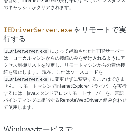
を含め、InternetExplorerの実行中のすべてのインスタンス
のキャッシュがクリアされます。
をリモートで実
IEDriverServer.exe
行する
によって起動されたHTTPサーバー
IEDriverServer.exe
は、ローカルマシンからの接続のみを受け入れるようにア
クセス制御リストを設定し、リモートマシンからの着信接
続を禁止します。 現在、これはソースコードを
に変更せずに変更することはできま
IEDriverServer.exe
せん。 リモートマシンでInternetExplorerドライバーを実行
するには、Javaスタンドアロンリモートサーバーを、言語
バインディングに相当するRemoteWebDriverと組み合わせ
て使用します。
Windowsサービスで