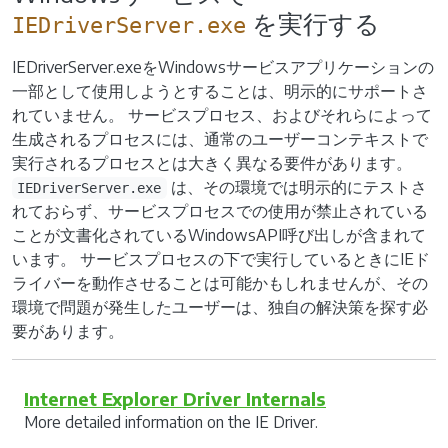
を実行する
IEDriverServer.exe
IEDriverServer.exeをWindowsサービスアプリケーションの
一部として使用しようとすることは、明示的にサポートさ
れていません。 サービスプロセス、およびそれらによって
生成されるプロセスには、通常のユーザーコンテキストで
実行されるプロセスとは大きく異なる要件があります。
は、その環境では明示的にテストさ
IEDriverServer.exe
れておらず、サービスプロセスでの使用が禁止されている
ことが文書化されているWindowsAPI呼び出しが含まれて
います。 サービスプロセスの下で実行しているときにIEド
ライバーを動作させることは可能かもしれませんが、その
環境で問題が発生したユーザーは、独自の解決策を探す必
要があります。
Internet Explorer Driver Internals
More detailed information on the IE Driver.