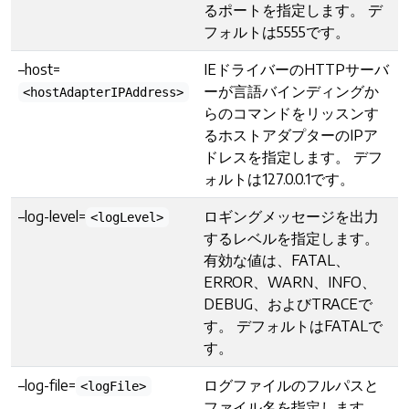
るポートを指定します。 デ
フォルトは5555です。
–host=
IEドライバーのHTTPサーバ
ーが言語バインディングか
<hostAdapterIPAddress>
らのコマンドをリッスンす
るホストアダプターのIPア
ドレスを指定します。 デフ
ォルトは127.0.0.1です。
–log-level=
ロギングメッセージを出力
<logLevel>
するレベルを指定します。
有効な値は、FATAL、
ERROR、WARN、INFO、
DEBUG、およびTRACEで
す。 デフォルトはFATALで
す。
–log-file=
ログファイルのフルパスと
<logFile>
ファイル名を指定します。