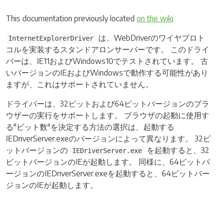
This documentation previously located
on the wiki
は、WebDriverのワイヤプロト
InternetExplorerDriver
コルを実装するスタンドアロンサーバーです。 このドライ
バーは、IE11およびWindows10でテストされています。 古
いバージョンのIEおよびWindowsで動作する可能性があり
ますが、これはサポートされていません。
ドライバーは、32ビットおよび64ビットバージョンのブラ
ウザーの実行をサポートします。 ブラウザの起動に使用す
る"ビット数"を決定する方法の選択は、起動する
IEDriverServer.exeのバージョンによって異なります。 32ビ
ットバージョンの
を起動すると、32
IEDriverServer.exe
ビットバージョンのIEが起動します。 同様に、64ビットバ
ージョンのIEDriverServer.exeを起動すると、64ビットバー
ジョンのIEが起動します。