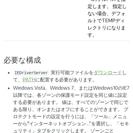
定します。 指定し
ない場合、デフォ
ルトでTEMPディ
レクトリになりま
す。
必要な構成
実行可能ファイルを
ダウンロード
し
IEDriverServer
て、
PATH
に配置する必要があります。
Windows Vista、Windows 7、またはWindows10のIE7
以降では、各ゾーンの保護モード設定を同じ値に設定
する必要があります。 値は、すべてのゾーンで同じで
ある限り、オンまたはオフにすることができます。 プ
ロテクトモードの設定を行うには、「ツール」メニュ
ーから"インターネットオプション…“を選択し、「セキ
ュリティ」タブをクリックします。 ゾーンごと