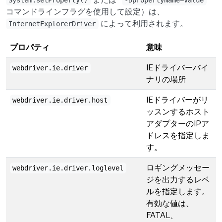
System.setProperty()
-DpropertyName=value
コマンドラインフラグを使用して設定）は、
によって利用されます。
InternetExplorerDriver
プロパティ
意味
IEドライバーバイ
webdriver.ie.driver
ナリの場所
IEドライバーがリ
webdriver.ie.driver.host
ッスンするホスト
アダプターのIPア
ドレスを指定しま
す。
ロギングメッセー
webdriver.ie.driver.loglevel
ジを出力するレベ
ルを指定します。
有効な値は、
FATAL、