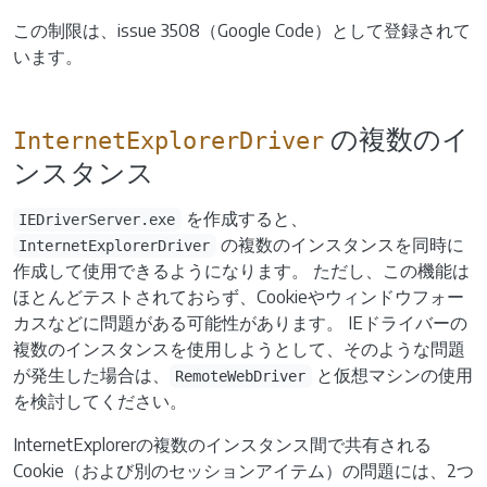
この制限は、issue 3508（Google Code）として登録されて
います。
の複数のイ
InternetExplorerDriver
ンスタンス
を作成すると、
IEDriverServer.exe
の複数のインスタンスを同時に
InternetExplorerDriver
作成して使用できるようになります。 ただし、この機能は
ほとんどテストされておらず、Cookieやウィンドウフォー
カスなどに問題がある可能性があります。 IEドライバーの
複数のインスタンスを使用しようとして、そのような問題
が発生した場合は、
と仮想マシンの使用
RemoteWebDriver
を検討してください。
InternetExplorerの複数のインスタンス間で共有される
Cookie（および別のセッションアイテム）の問題には、2つ