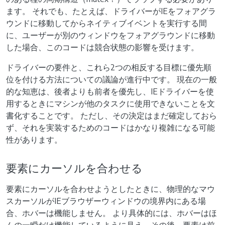
ます。 それでも、たとえば、ドライバーがIEをフォアグラ
ウンドに移動してからネイティブイベントを実行する間
に、ユーザーが別のウィンドウをフォアグラウンドに移動
した場合、このコードは競合状態の影響を受けます。
ドライバーの要件と、これら2つの相反する目標に優先順
位を付ける方法についての議論が進行中です。 現在の一般
的な知恵は、後者よりも前者を優先し、IEドライバーを使
用するときにマシンが他のタスクに使用できないことを文
書化することです。 ただし、その決定はまだ確定しておら
ず、それを実装するためのコードはかなり複雑になる可能
性があります。
要素にカーソルを合わせる
要素にカーソルを合わせようとしたときに、物理的なマウ
スカーソルがIEブラウザーウィンドウの境界内にある場
合、ホバーは機能しません。 より具体的には、ホバーはほ