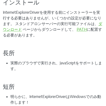
インストール
InternetExplorerDriverを使用する前にインストーラーを実
行する必要はありませんが、いくつかの設定が必要になり
ます。 スタンドアロンサーバーの実行可能ファイルは、
ダ
ウンロード
ページからダウンロードして、
PATH
に配置す
る必要があります。
長所
実際のブラウザで実行され、JavaScriptをサポートしま
す。
短所
明らかに、InternetExplorerDriverはWindowsでのみ動
作します！