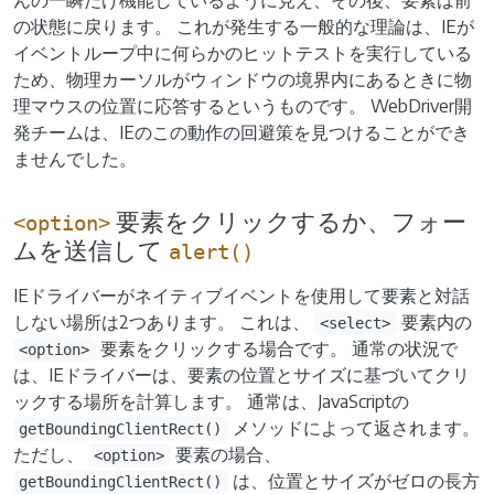
んの一瞬だけ機能しているように見え、その後、要素は前
の状態に戻ります。 これが発生する一般的な理論は、IEが
イベントループ中に何らかのヒットテストを実行している
ため、物理カーソルがウィンドウの境界内にあるときに物
理マウスの位置に応答するというものです。 WebDriver開
発チームは、IEのこの動作の回避策を見つけることができ
ませんでした。
要素をクリックするか、フォー
<option>
ムを送信して
alert()
IEドライバーがネイティブイベントを使用して要素と対話
しない場所は2つあります。 これは、
要素内の
<select>
要素をクリックする場合です。 通常の状況で
<option>
は、IEドライバーは、要素の位置とサイズに基づいてクリ
ックする場所を計算します。 通常は、JavaScriptの
メソッドによって返されます。
getBoundingClientRect()
ただし、
要素の場合、
<option>
は、位置とサイズがゼロの長方
getBoundingClientRect()