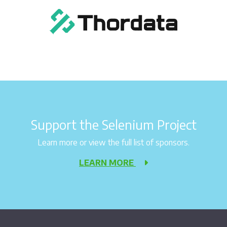
Support the Selenium Project
Learn more or view the full list of sponsors.
LEARN MORE