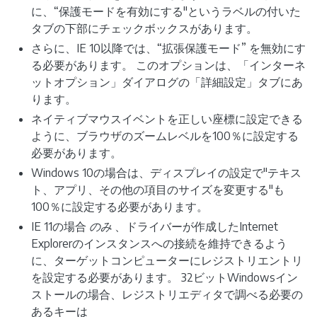
に、“保護モードを有効にする"というラベルの付いた
タブの下部にチェックボックスがあります。
さらに、IE 10以降では、“拡張保護モード” を無効にす
る必要があります。 このオプションは、「インターネ
ットオプション」ダイアログの「詳細設定」タブにあ
ります。
ネイティブマウスイベントを正しい座標に設定できる
ように、ブラウザのズームレベルを100％に設定する
必要があります。
Windows 10の場合は、ディスプレイの設定で"テキス
ト、アプリ、その他の項目のサイズを変更する"も
100％に設定する必要があります。
IE 11の場合
のみ
、ドライバーが作成したInternet
Explorerのインスタンスへの接続を維持できるよう
に、ターゲットコンピューターにレジストリエントリ
を設定する必要があります。 32ビットWindowsイン
ストールの場合、レジストリエディタで調べる必要の
あるキーは