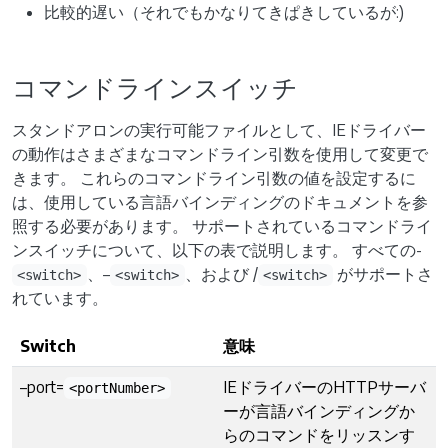
比較的遅い（それでもかなりてきぱきしているが:)
コマンドラインスイッチ
スタンドアロンの実行可能ファイルとして、IEドライバー
の動作はさまざまなコマンドライン引数を使用して変更で
きます。 これらのコマンドライン引数の値を設定するに
は、使用している言語バインディングのドキュメントを参
照する必要があります。 サポートされているコマンドライ
ンスイッチについて、以下の表で説明します。 すべての-
、–
、および /
がサポートさ
<switch>
<switch>
<switch>
れています。
Switch
意味
–port=
IEドライバーのHTTPサーバ
<portNumber>
ーが言語バインディングか
らのコマンドをリッスンす