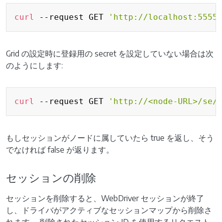
Copy
curl
 --request GET 
'http://localhost:5555
Grid の設定時に登録用の secret を設定していない場合は次
のようにします:
Copy
curl
 --request GET 
'http://<node-URL>/se/
もしセッションがノードに属していたら true を返し、そう
でなければ false が返ります。
セッションの削除
セッションを削除すると、WebDriver セッションが終了
し、ドライバがアクティブなセッションマップから削除さ