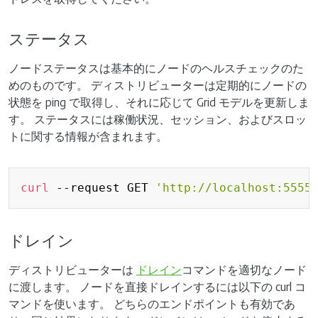
ステータス
ノードステータスは基本的にノードのヘルスチェックのた
めのものです。 ディストリビューターは定期的にノードの
状態を ping で取得し、それに応じて Grid モデルを更新しま
す。 ステータスには稼働状況、セッション、およびスロッ
トに関する情報が含まれます。
Copy
curl
 --request GET 
'http://localhost:5555
ドレイン
ディストリビューターは
ドレイン
コマンドを適切なノード
に渡します。 ノードを直接ドレインするには以下の curl コ
マンドを使います。 どちらのエンドポイントも有効であ