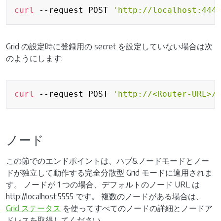
Copy
curl
 --request POST 
'http://localhost:444
Grid の設定時に登録用の secret を設定していない場合は次
のようにします:
Copy
curl
 --request POST 
'http://<Router-URL>/
ノード
この節でのエンドポイントは、ハブ&ノードモードとノー
ドが独立して動作する完全分散型 Grid モードに適用されま
す。 ノードが 1 つの場合、デフォルトのノード URL は
http://localhost:5555 です。 複数のノードがある場合は、
Grid ステータス
を使ってすべてのノードの詳細とノードア
ドレスを取得してください。