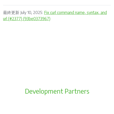
最終更新 July 10, 2025:
Fix curl command name, syntax, and
url (#2377) (93be0373967)
Development Partners