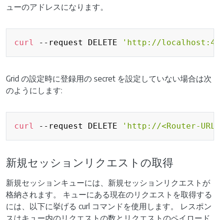
ューのアドレスになります。
Copy
curl
 --request DELETE 
'http://localhost:4
Grid の設定時に登録用の secret を設定していない場合は次
のようにします:
Copy
curl
 --request DELETE 
'http://<Router-URL
新規セッションリクエストの取得
新規セッションキューには、新規セッションリクエストが
格納されます。 キューにある現在のリクエストを取得する
には、以下に挙げる curl コマンドを使用します。 レスポン
スはキュー内のリクエストの数とリクエストのペイロード