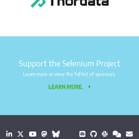
Support the Selenium Project
Learn more or view the full list of sponsors.
LEARN MORE