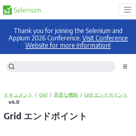
Thank you for joining the Selenium and
Appium 2026 Conference.
Visit Conference
Website for more information!
ドキュメント
Grid
高度な機能
Grid エンドポイント
v4.0
Grid エンドポイント