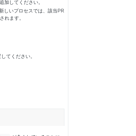
追加してください。
。 新しいプロセスでは、該当PR
付けされます。
置してください。