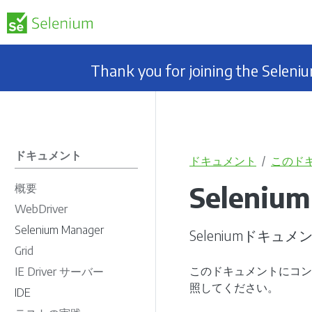
Thank you for joining the Selen
ドキュメント
ドキュメント
このド
Selen
概要
WebDriver
Selenium Manager
Seleniumド
Grid
このドキュメントにコ
IE Driver サーバー
照してください。
IDE