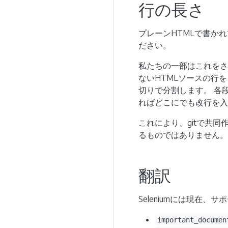
行の長さ
プレーンHTMLで書か
ださい。
私たちの一部はこれを
ないHTMLソースの行
切りで分割します。 各
ればどこにでも改行を入
これにより、gitで共同
るものではありません。
翻訳
Seleniumには現在
important_documen