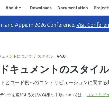
About
Downloads
Documentation
Project
ium and Appium 2026 Conference.
Visit Confere
キュメントについて
スタイル
v4.0
iumドキュメントのスタイ
キュメントとコード例へのコントリビューションに関する
ンテンツを追加する方法の詳細な手順については、
コントリビ