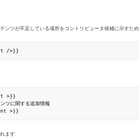
テンツが不足している場所をコントリビュータ候補に示すため
nt />}}
t >}}

ンツに関する追加情報

ent >}}
れます: