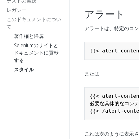
テストの実践
レガシー
アラート
このドキュメントについ
て
アラートは、特定のコン
著作権と帰属
Seleniumのサイトと
{{< alert-conte
ドキュメントに貢献
する
スタイル
または
{{< alert-conten
必要な具体的なコンテ
{{< /alert-cont
これは次のように表示さ