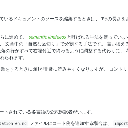
れているドキュメントのソースを編集するときは、 1行の長さを
さらに進めて、
semantic linefeeds
と呼ばれる手法を使っていま
を、 文章中の「自然な区切り」で分割する手法です。 言い換
段落の行がすべて右端付近で終わるように調整する代わりに、 
れられます。
作業をするときにdiffが非常に読みやすくなりますが、 コン
、サポートされている各言語の公式翻訳者がいます。
ファイルにコード例を追加する場合は、
tation.en.md
impor