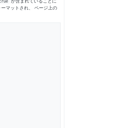
が含まれていることに
true
ーマットされ、 ページ上の