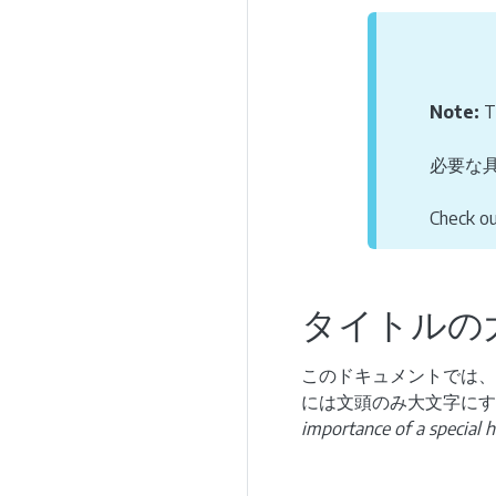
Note:
T
必要な
Check o
タイトルの
このドキュメントでは
には文頭のみ大文字にす
importance of a special 