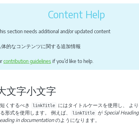
Content Help
his section needs additional and/or updated content
具体的なコンテンツに関する追加情報
ur
contribution guidelines
if you’d like to help.
大文字小文字
、短くするべき
にはタイトルケースを使用し、 よ
linkTitle
る形式を使用します。 例えば、
が
Special Heading
linkTitle
heading in documentation
のようになります。