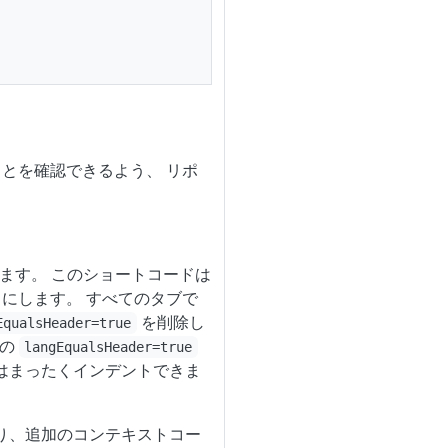
ことを確認できるよう、 リポ
ます。 このショートコードは
うにします。 すべてのタブで
を削除し
EqualsHeader=true
の
langEqualsHeader=true
はまったくインデントできま
り、追加のコンテキストコー